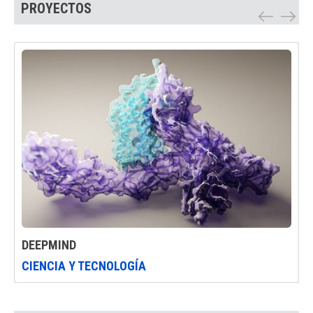
PROYECTOS
DEEPMIND
CIENCIA Y TECNOLOGÍA
C