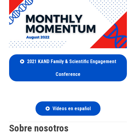
2021 KAND Family & Scientific Engagement
Conference
Vídeos en español
Sobre nosotros