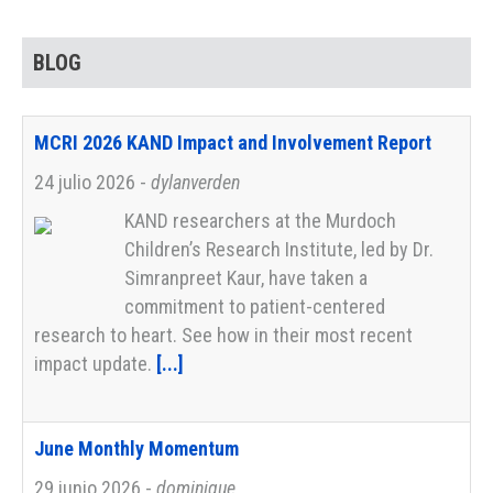
BLOG
MCRI 2026 KAND Impact and Involvement Report
24 julio 2026
-
dylanverden
KAND researchers at the Murdoch
Children’s Research Institute, led by Dr.
Simranpreet Kaur, have taken a
commitment to patient-centered
research to heart. See how in their most recent
impact update.
[...]
June Monthly Momentum
29 junio 2026
-
dominique