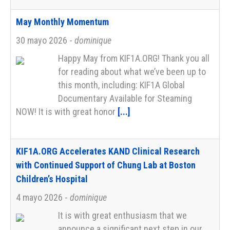
May Monthly Momentum
30 mayo 2026
-
dominique
Happy May from KIF1A.ORG! Thank you all
for reading about what we’ve been up to
this month, including: KIF1A Global
Documentary Available for Steaming
NOW! It is with great honor
[...]
KIF1A.ORG Accelerates KAND Clinical Research
with Continued Support of Chung Lab at Boston
Children’s Hospital
4 mayo 2026
-
dominique
It is with great enthusiasm that we
announce a significant next step in our