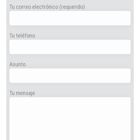
Tu correo electrónico (requerido)
Tu teléfono
Asunto
Tu mensaje