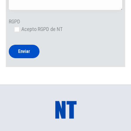
RGPD
Acepto RGPD de NT