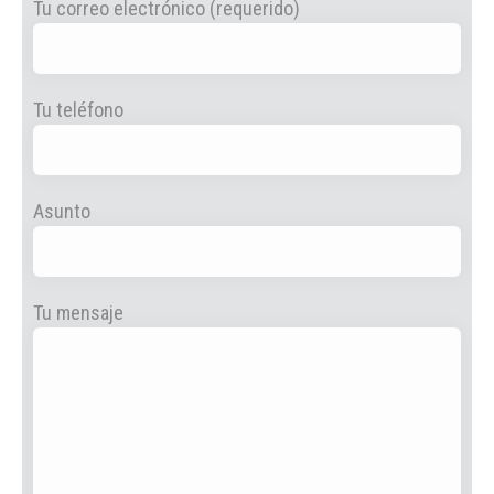
Tu correo electrónico (requerido)
Tu teléfono
Asunto
Tu mensaje