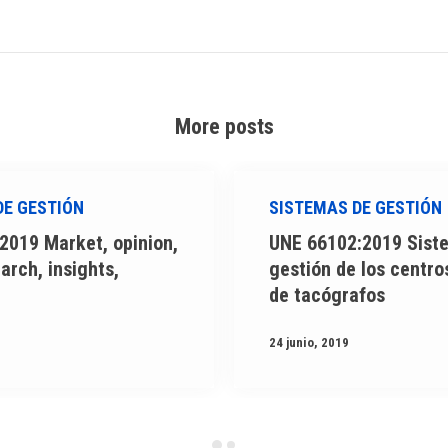
More posts
DE GESTIÓN
SISTEMAS DE GESTIÓN
2019 Market, opinion,
UNE 66102:2019 Sist
arch, insights,
gestión de los centro
de tacógrafos
24 junio, 2019