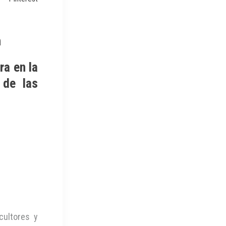
n
ra en la
 de las
cultores y