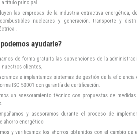
a título principal
luyen las empresas de la industria extractiva energética, de
 combustibles nucleares y generación, transporte y distr
éctrica..
podemos ayudarle?
namos de forma gratuita las subvenciones de la administraci
 nuestros clientes,
soramos e implantamos sistemas de gestión de la eficiencia 
orma ISO 50001 con garantía de certificación.
amos un asesoramiento técnico con propuestas de medidas
o.
mpañamos y asesoramos durante el proceso de implemen
e ahorro energético.
amos y verificamos los ahorros obtenidos con el cambio de 