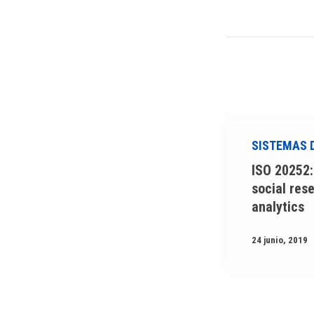
SISTEMAS 
ISO 20252:
social rese
analytics
24 junio, 2019