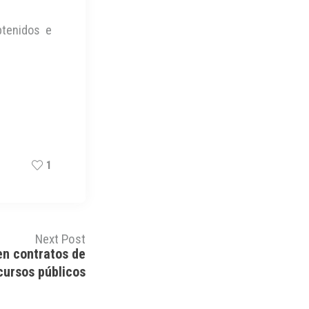
btenidos e
1
Next Post
en contratos de
cursos públicos