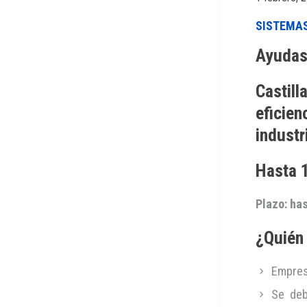
SISTEMAS
Ayudas 
Castill
eficie
industr
Hasta 
Plazo: has
¿Quién 
Empresa
Se deb