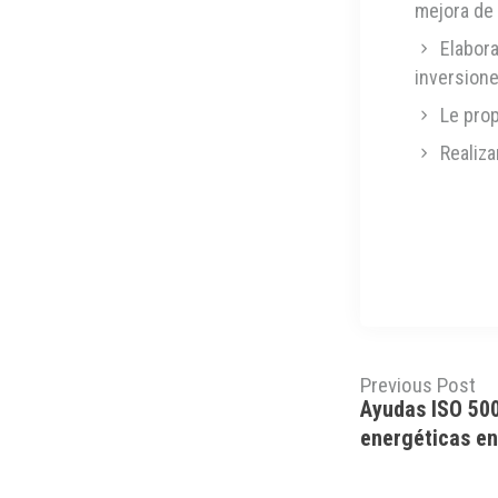
mejora de 
Elabor
inversione
Le prop
Realiz
Previous Post
Ayudas ISO 500
energéticas e