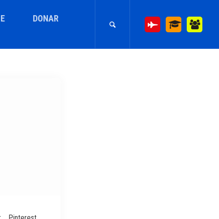
E
DONAR
r
Pinterest