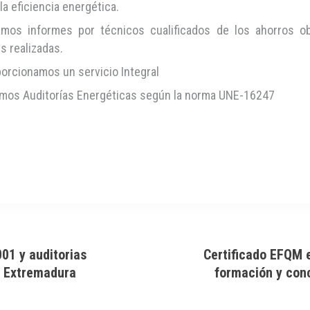
la eficiencia energética.
amos informes por técnicos cualificados de los ahorros o
s realizadas.
orcionamos un servicio Integral
amos Auditorías Energéticas según la norma UNE-16247
01 y auditorias
Certificado EFQM 
n Extremadura
formación y con